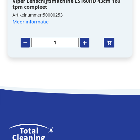
Viper Eenschijfsmachine LS160HD 43cm 160
tpm compleet
Artikelnummer:50000253
Meer informatie