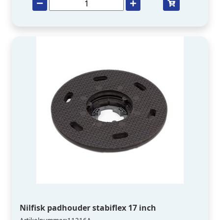
Nilfisk padhouder stabiflex 17 inch