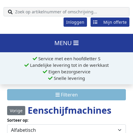
Inloggen
Mijn offerte
MENU
Service met een hoofdletter S
Landelijke levering tot in de werkkast
Eigen bezorgservice
Snelle levering
Filteren
Eenschijfmachines
Vorige
Sorteer op: