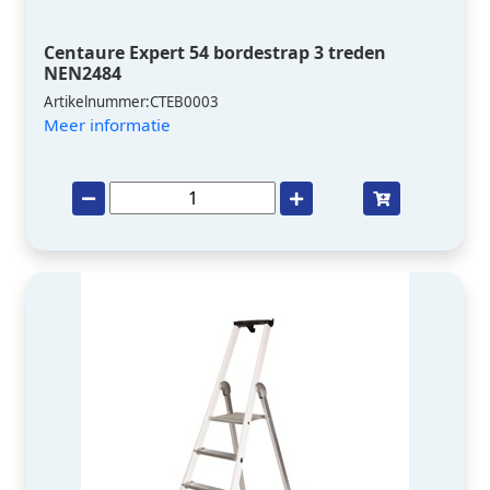
Centaure Expert 54 bordestrap 3 treden
NEN2484
Artikelnummer:CTEB0003
Meer informatie