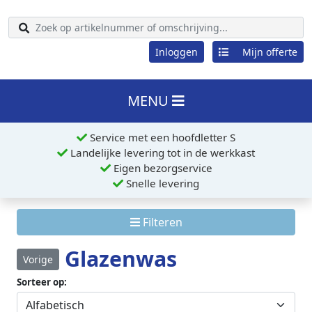
Inloggen
Mijn offerte
MENU
Service met een hoofdletter S
Landelijke levering tot in de werkkast
Eigen bezorgservice
Snelle levering
Filteren
Glazenwas
Vorige
Sorteer op: