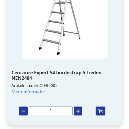
Centaure Expert 54 bordestrap 5 treden
NEN2484
Artikelnummer:CTEB0005
Meer informatie