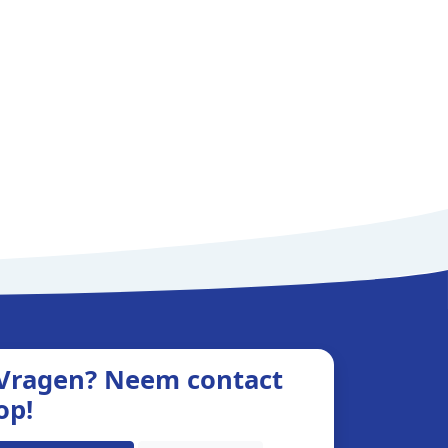
Vragen?
Neem contact
op!