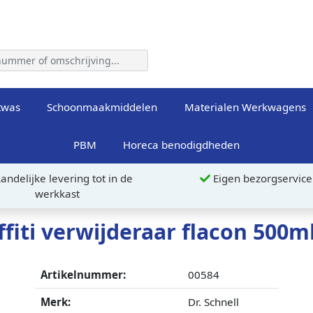
twas
Schoonmaakmiddelen
Materialen Werkwagens
PBM
Horeca benodigdheden
andelijke levering tot in de
Eigen bezorgservice
werkkast
ffiti verwijderaar flacon 500m
Artikelnummer:
00584
Merk:
Dr. Schnell