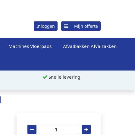
Inloggen
Mijn offerte
Machines Vloerpads
Afvalbakken Afvalzakken
Snelle levering
l