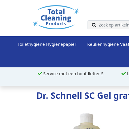
Toilethygiëne Hygiënepapier
Keukenhygiëne Vaa
Service met een hoofdletter S
L
Dr. Schnell SC Gel gra