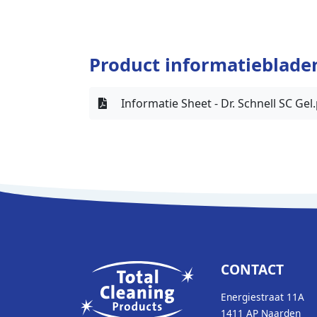
Product informatieblade
Informatie Sheet - Dr. Schnell SC Gel
CONTACT
Energiestraat 11A
1411 AP Naarden