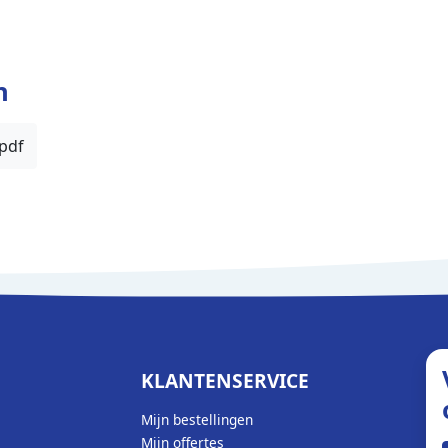
n
.pdf
KLANTENSERVICE
Mijn bestellingen
Mijn offertes