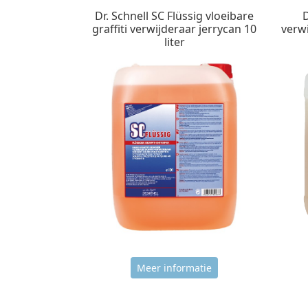
Dr. Schnell SC Flüssig vloeibare
D
graffiti verwijderaar jerrycan 10
verwi
liter
Meer informatie