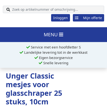
Inloggen
Mijn offerte
MENU
Service met een hoofdletter S
Landelijke levering tot in de werkkast
Eigen bezorgservice
Snelle levering
Unger Classic
mesjes voor
glasschraper 25
stuks, 10cm