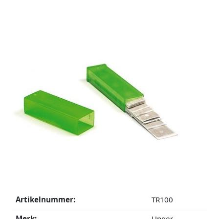
Artikelnummer:
TR100
Merk:
Unger