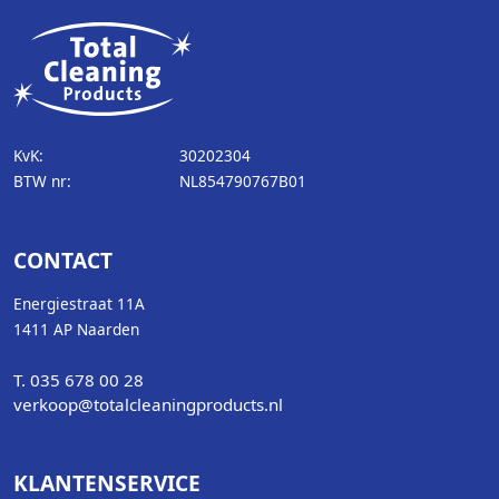
KvK:
30202304
BTW nr:
NL854790767B01
CONTACT
Energiestraat 11A
1411 AP Naarden
T. 035 678 00 28
verkoop@totalcleaningproducts.nl
KLANTENSERVICE