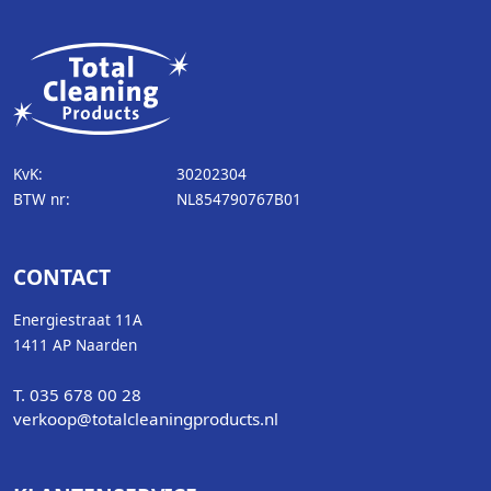
KvK:
30202304
BTW nr:
NL854790767B01
CONTACT
Energiestraat 11A
1411 AP Naarden
T. 035 678 00 28
verkoop@totalcleaningproducts.nl